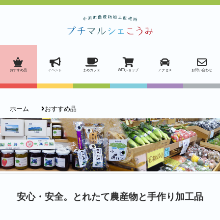
おすすめ品
イベント
まめカフェ
WEBショップ
アクセス
お問い合わせ
ホーム
おすすめ品
安心・安全。とれたて農産物と手作り加工品